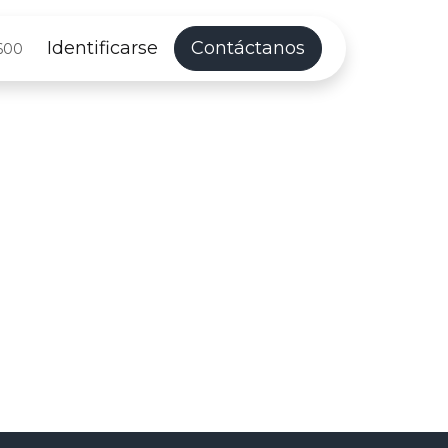
Identificarse
Contáctanos
600