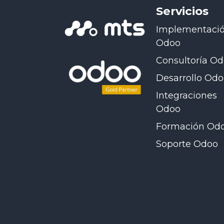
Servicios
Implementaci
Odoo
Consultoría O
Desarrollo Od
Integraciones
Odoo
Formación Od
Soporte Odoo