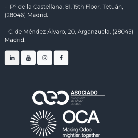
-
P.º de la Castellana, 81, 15th Floor, Tetuán,
(28046) Madrid
.
-
C. de Méndez Álvaro, 20, Arganzuela, (28045)
Madrid
.