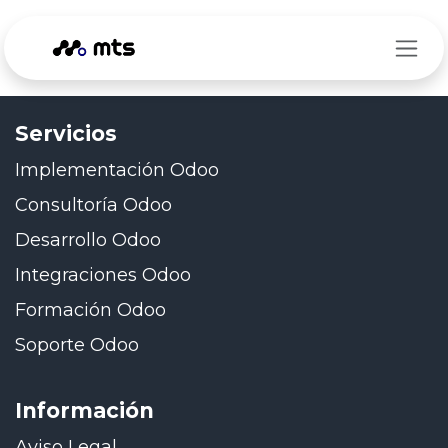
Ir al contenido
Servicios
Implementación Odoo
Consultoría Odoo
Desarrollo Odoo
Integraciones Odoo
Formación Odoo
Soporte Odoo
Información
Aviso Legal