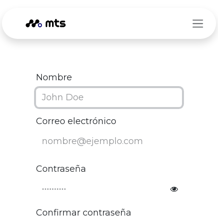
Ir al contenido
Nombre
Correo electrónico
Contraseña
Confirmar contraseña