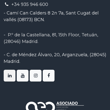
+34 935 946 600
- Camí Can Calders 8 2n 7a, Sant Cugat del
vallés (08173) BCN.
-
P.º de la Castellana, 81, 15th Floor, Tetuán,
(28046) Madrid
.
-
C. de Méndez Álvaro, 20, Arganzuela, (28045)
Madrid
.