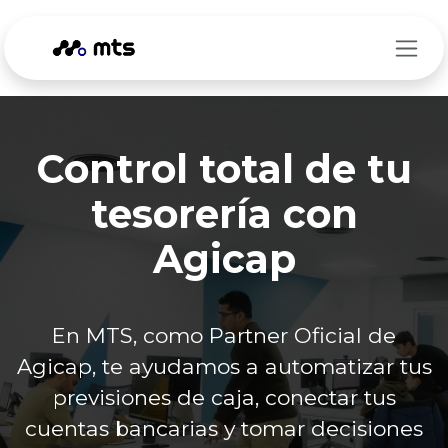
Ir al contenido
Control total de tu
tesorería con
Agicap
En MTS, como Partner Oficial de
Agicap, te ayudamos a automatizar tus
previsiones de caja, conectar tus
cuentas bancarias y tomar decisiones