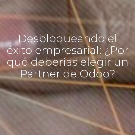
Desbloqueando el
éxito empresarial: ¿Por
qué deberías elegir un
Partner de Odoo?