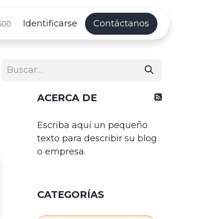
Identificarse
Contáctanos
600
ACERCA DE
Escriba aquí un pequeño
texto para describir su blog
o empresa.
CATEGORÍAS