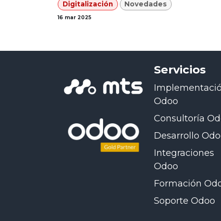
Digitalización
Novedades
16 mar 2025
Servicios
Implementaci
Odoo
Consultoría O
Desarrollo Od
Integraciones
Odoo
Formación Od
Soporte Odoo