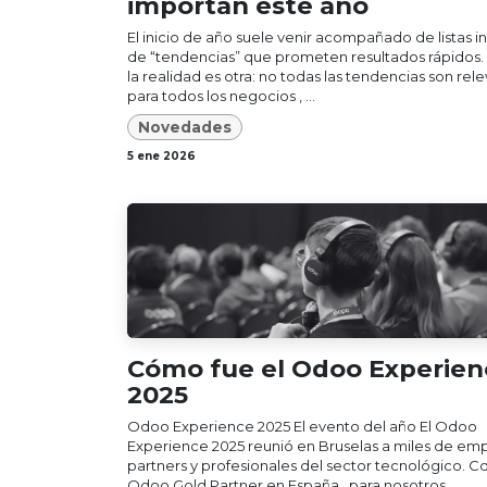
importan este año
El inicio de año suele venir acompañado de listas in
de “tendencias” que prometen resultados rápidos.
la realidad es otra: no todas las tendencias son rel
para todos los negocios , ...
Novedades
5 ene 2026
Cómo fue el Odoo Experien
2025
Odoo Experience 2025 El evento del año El Odoo
Experience 2025 reunió en Bruselas a miles de emp
partners y profesionales del sector tecnológico. 
Odoo Gold Partner en España , para nosotros...