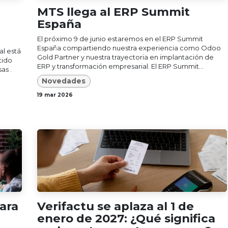
MTS llega al ERP Summit
España
El próximo 9 de junio estaremos en el ERP Summit
España compartiendo nuestra experiencia como Odoo
al está
Gold Partner y nuestra trayectoria en implantación de
tido
ERP y transformación empresarial. El ERP Summit...
as .
Novedades
19 mar 2026
ara
Verifactu se aplaza al 1 de
enero de 2027: ¿Qué significa