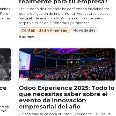
realmente para tu empresa?
finitas
El Ministerio de Hacienda ha confirmado oficialmente
 Pero
que la obligación de implementar Verifactu se aplaza
evantes
hasta el 1 de enero de 2027 . Una noticia que trae un
respiro a miles de autónomos y empresas ...
Contabilidad y Finanzas
Novedades
9 dic 2025
ce
Odoo Experience 2025: Todo lo
que necesitas saber sobre el
evento de innovación
empresarial del año
resas,
Como
Un año más se celebra el Odoo Experience Del 18 al 20