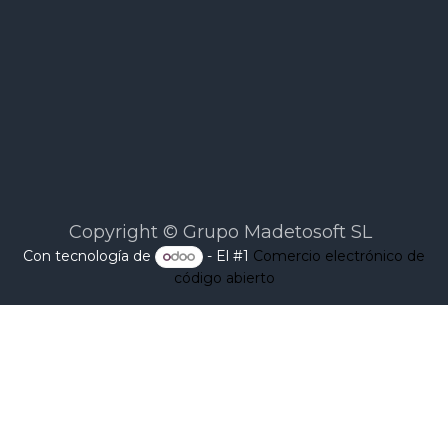
Copyright © Grupo Madetosoft SL
Con tecnología de
- El #1
Comercio electrónico de
código abierto