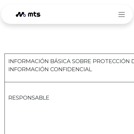
Ir al contenido
INFORMACIÓN BÁSICA SOBRE PROTECCIÓN 
INFORMACIÓN CONFIDENCIAL
RESPONSABLE