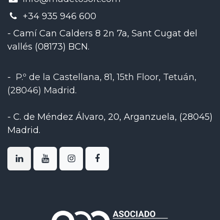
+34 935 946 600
- Camí Can Calders 8 2n 7a, Sant Cugat del
vallés (08173) BCN.
-
P.º de la Castellana, 81, 15th Floor, Tetuán,
(28046) Madrid
.
-
C. de Méndez Álvaro, 20, Arganzuela, (28045)
Madrid
.