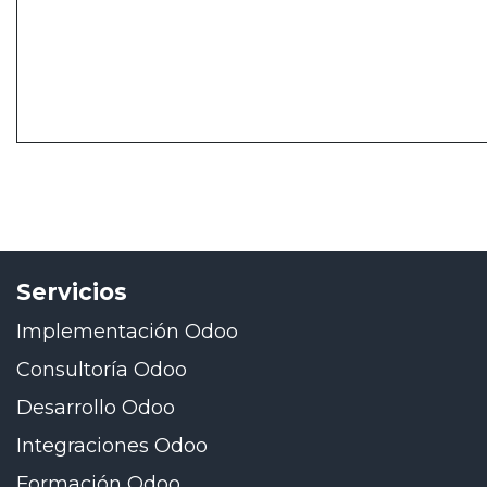
Servicios
Implementación Odoo
Consultoría Odoo
Desarrollo Odoo
Integraciones Odoo
Formación Odoo