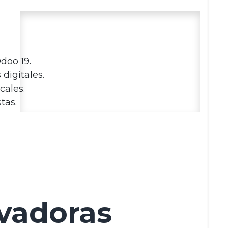
doo 19.
digitales.
cales.
tas.
vadoras