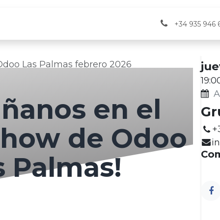
vicios
Verifactu
Eventos
+34 935 946 
Fec
doo Las Palmas febrero 2026
jue
19:0
A
ñanos en el
Gr
Show de Odoo
+
i
Com
s Palmas!