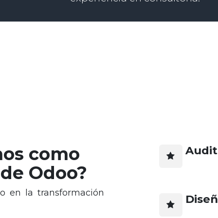
mos como
Audit
 de Odoo?
o en la transformación
Diseñ