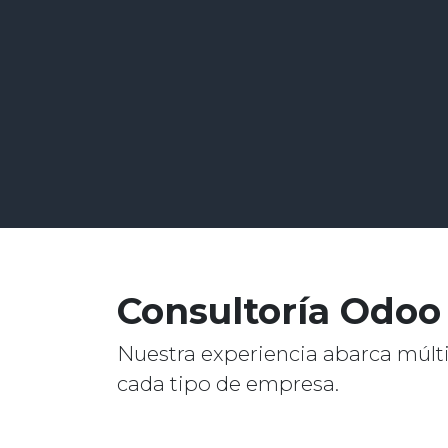
Consultoría Odoo 
Nuestra experiencia abarca múltip
cada tipo de empresa.