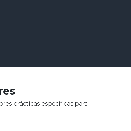
res
ores prácticas específicas para