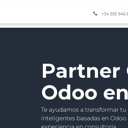
vicios
Verifactu
Eventos
+34 935 946 
Partner
Odoo en
Te ayudamos a transformar tu
inteligentes basadas en Odoo 
experiencia en consultoría.