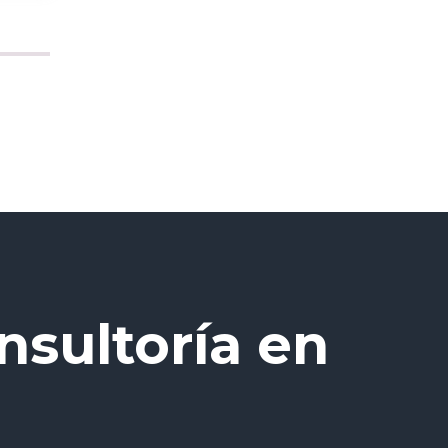
nsultoría en