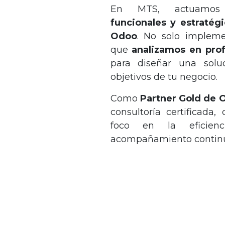
En MTS, actuam
funcionales y estratég
Odoo
. No solo implem
que
analizamos en pro
para diseñar una solu
objetivos de tu negocio.
Como
Partner Gold de 
consultoría certificada,
foco en la eficien
acompañamiento contin