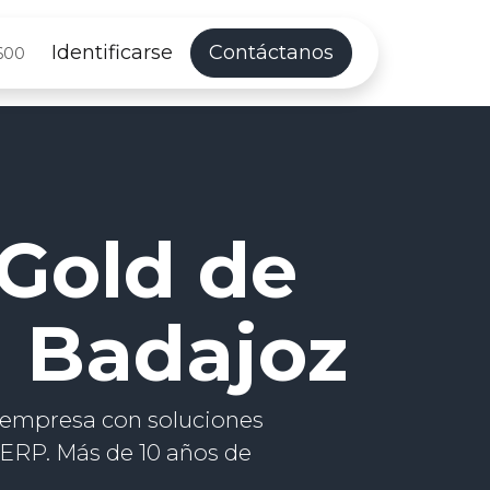
Identificarse
Contáctanos
600
 Gold de
 Badajoz
 empresa con soluciones
ERP. Más de 10 años de