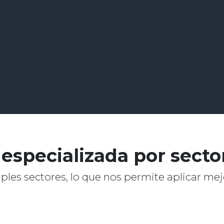
especializada por secto
les sectores, lo que nos permite aplicar mej