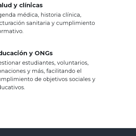
alud y clínicas
enda médica, historia clínica,
cturación sanitaria y cumplimiento
ormativo.
ducación y ONGs
stionar estudiantes, voluntarios,
naciones y más, facilitando el
mplimiento de objetivos sociales y
ucativos.