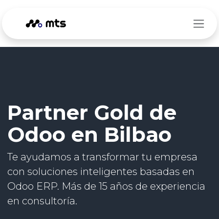
Ir al contenido
Partner Gold de
Odoo en Bilbao
Te ayudamos a transformar tu empresa
con soluciones inteligentes basadas en
Odoo ERP. Más de 15 años de experiencia
en consultoría.