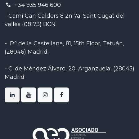
+34 935 946 600
- Camí Can Calders 8 2n 7a, Sant Cugat del
vallés (08173) BCN.
-
P.º de la Castellana, 81, 15th Floor, Tetuán,
(28046) Madrid
.
-
C. de Méndez Álvaro, 20, Arganzuela, (28045)
Madrid
.