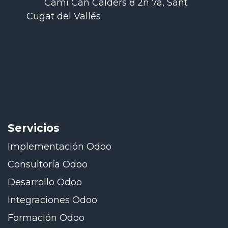
Camí Can Calders 8 2n 7a, Sant
Cugat del Vallés
Servicios
Implementación Odoo
Consultoría Odoo
Desarrollo Odoo
Integraciones Odoo
Formación Odoo