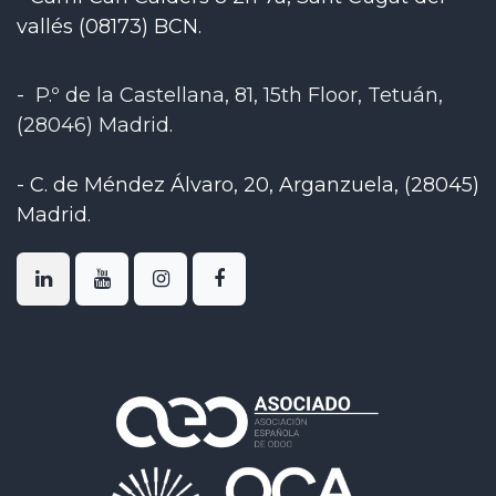
vallés (08173) BCN.
-
P.º de la Castellana, 81, 15th Floor, Tetuán,
(28046) Madrid
.
-
C. de Méndez Álvaro, 20, Arganzuela, (28045)
Madrid
.