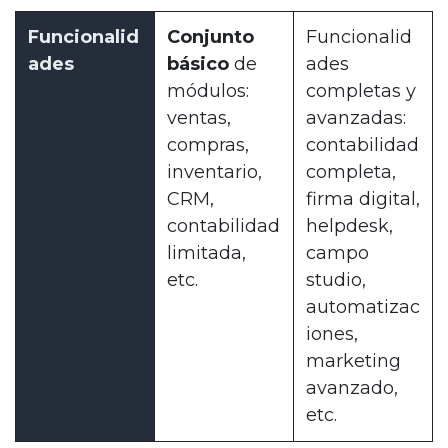
Funcionalid
Conjunto
Funcionalid
ades
básico
de
ades
módulos:
completas y
ventas,
avanzadas:
compras,
contabilidad
inventario,
completa,
CRM,
firma digital,
contabilidad
helpdesk,
limitada,
campo
etc.
studio,
automatizac
iones,
marketing
avanzado,
etc.