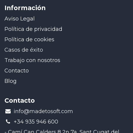
Información
Aviso Legal
Política de privacidad
Política de cookies
Casos de éxito
Trabajo con nosotros
Contacto
Blog
Contacto
​info@madetosoft.com
+34 935 946 600
- Camí Can Calders 8 2n 7a, Sant Cugat del