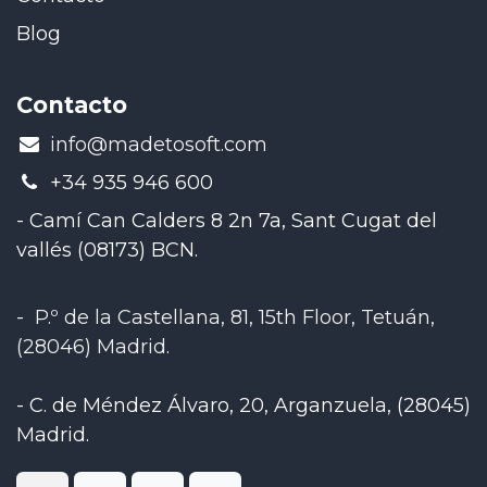
Blog
Contacto
​info@madetosoft.com
+34 935 946 600
- Camí Can Calders 8 2n 7a, Sant Cugat del
vallés (08173) BCN.
-
P.º de la Castellana, 81, 15th Floor, Tetuán,
(28046) Madrid
.
-
C. de Méndez Álvaro, 20, Arganzuela, (28045)
Madrid
.