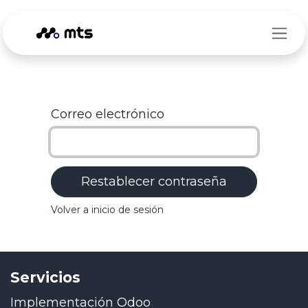
Ir al contenido
Correo electrónico
Restablecer contraseña
Volver a inicio de sesión
Servicios
Implementación Odoo